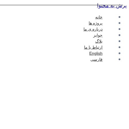
پرش به محتوا
خانه
پروژه ها
درباره ی ما
جوایز
بلاگ
ارتباط با ما
English
فارسی