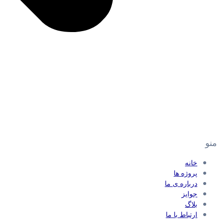
منو
خانه
پروژه ها
درباره ی ما
جوایز
بلاگ
ارتباط با ما